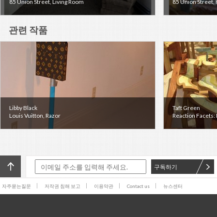
85 Union Street, Living Room
85 Union Street,
관련 작품
Libby Black
Taft Green
Louis Vuitton, Razor
Reaction Facets: 
구독하기
자주묻는질문
저작권 침해 보고
이용약관
Contact us
뉴스센터