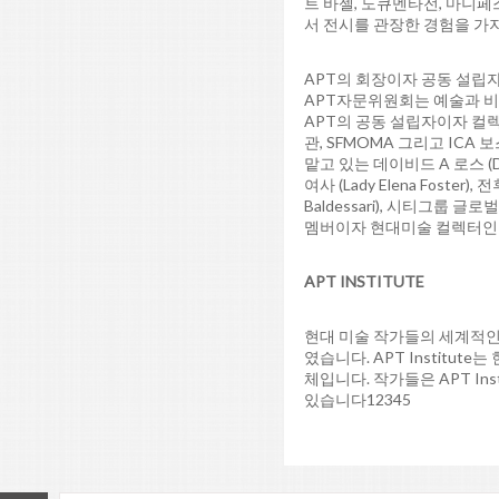
트 바젤, 도큐멘타전, 마니페
서 전시를 관장한 경험을 가
APT의 회장이자 공동 설립자인
APT자문위원회는 예술과 비
APT의 공동 설립자이자 컬렉터
관, SFMOMA 그리고 ICA 보
맡고 있는 데이비드 A 로스 (
여사 (Lady Elena Fos
Baldessari), 시티그룹
멤버이자 현대미술 컬렉터인 레이
APT INSTITUTE
현대 미술 작가들의 세계적인 진
였습니다. APT Instit
체입니다. 작가들은 APT In
있습니다12345