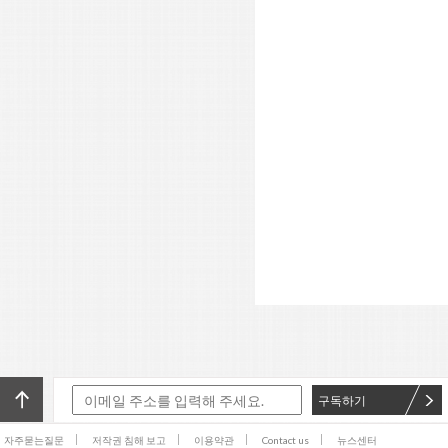
구독하기
자주묻는질문
저작권 침해 보고
이용약관
Contact us
뉴스센터