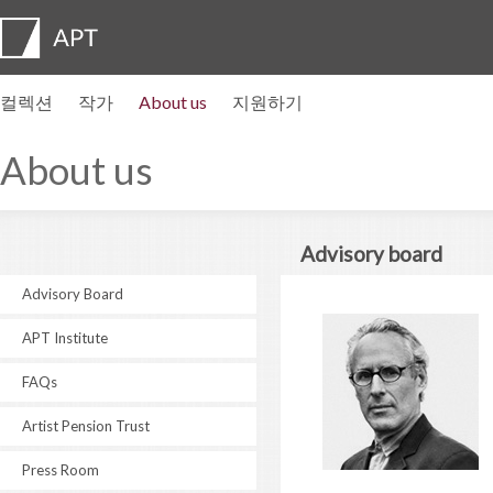
컬렉션
작가
About us
지원하기
작가 프로필
전시
지원하기
Artist pension trust
자주묻는질문
자문위원회
APT Institute
뉴스센터
Regional directors
Contact us
About us
Advisory board
Advisory Board
APT Institute
FAQs
Artist Pension Trust
Press Room