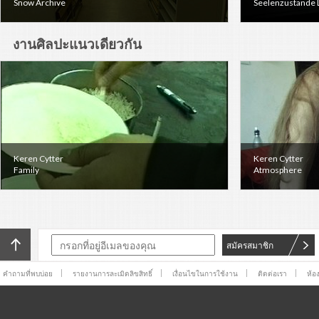
Snow Archive
Seelenzustande 
งานศิลปะแนวเดียวกัน
Keren Cytter
Keren Cytter
Family
Atmosphere
สมัครสมาชิก
คำถามที่พบบ่อย
รายงานการละเมิดลิขสิทธิ์
เงื่อนไขในการใช้งาน
ติดต่อเรา
ห้อ