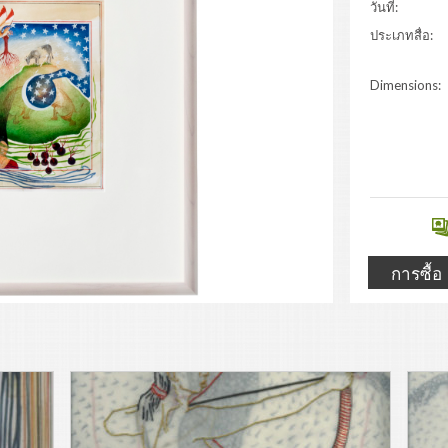
วันที่:
ประเภทสื่อ:
Dimensions:
การซื้อ