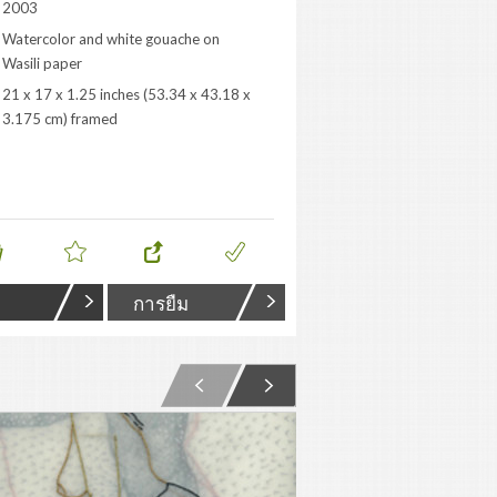
2003
Watercolor and white gouache on
Wasili paper
21 x 17 x 1.25 inches (53.34 x 43.18 x
3.175 cm) framed
การยืม