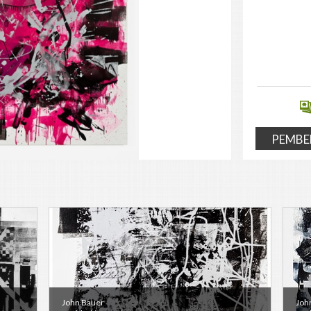
PEMBE
John Bauer
Joh