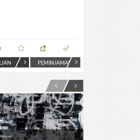
LIAN
PEMINJAMAN
n Bauer
John Bauer