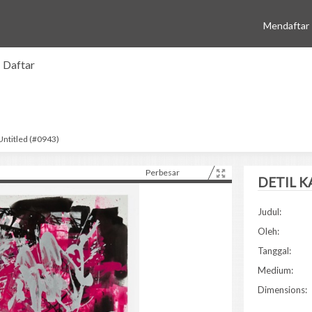
Mendaftar
Daftar
Untitled (#0943)
Perbesar
DETIL K
Judul:
Oleh:
Tanggal:
Medium:
Dimensions: