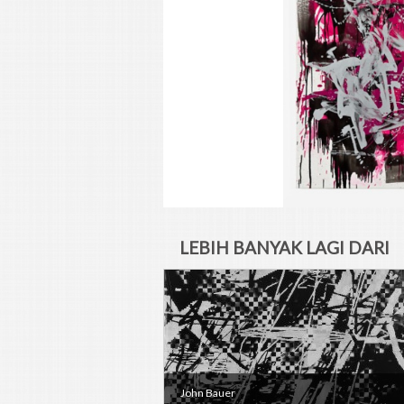
LEBIH BANYAK LAGI DARI
SENIMAN
John Bauer