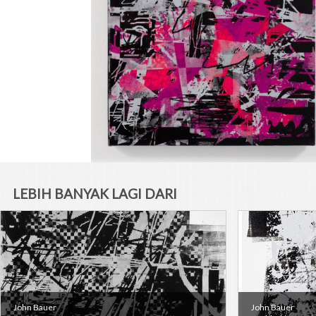
LEBIH BANYAK LAGI DARI
SENIMAN
John Bauer
John Bauer