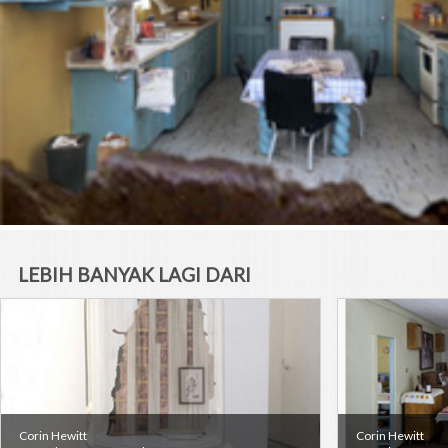
LEBIH BANYAK LAGI DARI
SENIMAN
Corin Hewitt
Corin Hewitt