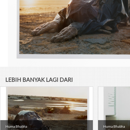
LEBIH BANYAK LAGI DARI
SENIMAN
Huma Bhabha
Huma Bhabha