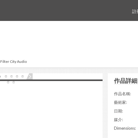
註
Filter City Audio
作品詳細
作品名稱:
藝術家:
日期:
媒介:
Dimensions: