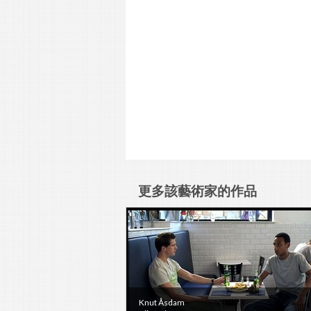
更多該藝術家的作品
Knut Åsdam