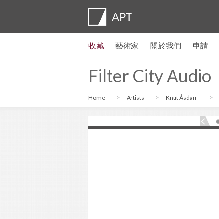
收藏
藝術家
關於我們
申請
藝術家簡介
展覽
申請
藝術家信託基金
常見問題
顧問委員會
APT Institute
新聞發佈室
Regional directors
聯繫我們
Filter City Audio
Home
Artists
Knut Åsdam