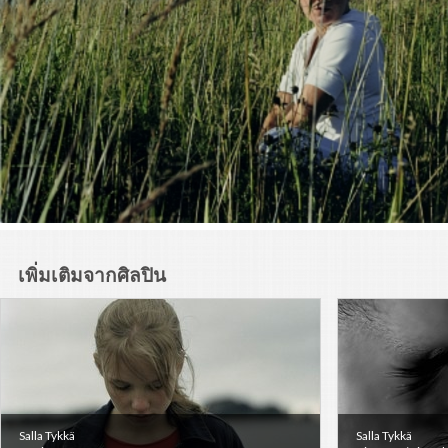
เพิ่มเติมจากศิลปิน
Salla Tykkä
Salla Tykkä