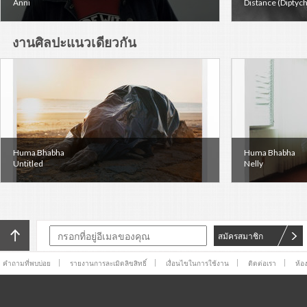
Anni
Distance (Diptych
งานศิลปะแนวเดียวกัน
Huma Bhabha
Huma Bhabha
Untitled
Nelly
สมัครสมาชิก
คำถามที่พบบ่อย
รายงานการละเมิดลิขสิทธิ์
เงื่อนไขในการใช้งาน
ติดต่อเรา
ห้อ