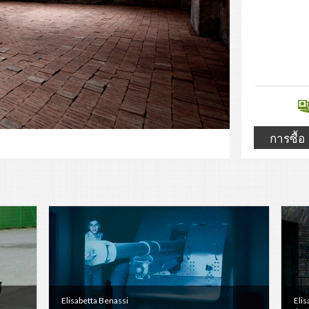
การซื้อ
Elisabetta Benassi
Elis