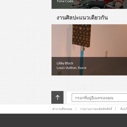
Time Code
งานศิลปะแนวเดียวกัน
Libby Black
Louis Vuitton, Razor
คำถามที่พบบ่อย
รายงานการละเมิดลิขสิทธิ์
เงื่อ