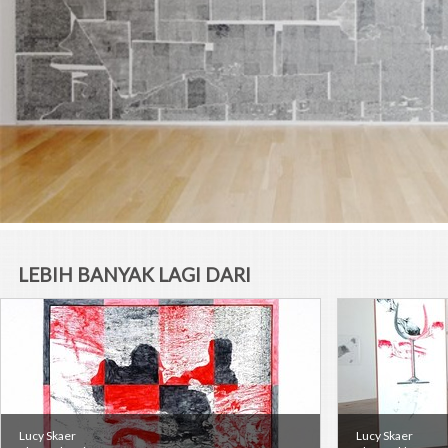
LEBIH BANYAK LAGI DARI
SENIMAN
Lucy Skaer
Lucy Skaer