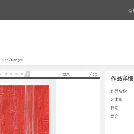
注
Red / Danger
放大
作品详细
作品名称:
艺术家:
日期:
媒介: