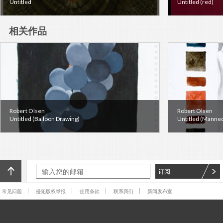
Untitled
Untitled (red)
相关作品
Robert Olsen
Robert Olsen
Untitled (Balloon Drawing)
Untitled (Manne
订阅
常见问题
侵犯版权举报
使用条款
联系我们
新闻发布室