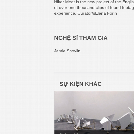
Hiker Meat is the new project of the Englis
of over one thousand clips of found footag
experience. Curator/sElena Forin
NGHỆ SĨ THAM GIA
Jamie Shovlin
SỰ KIỆN KHÁC