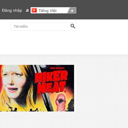
Đăng nhập
Tiếng Việt