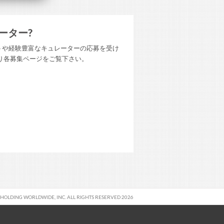
ーター?
トや経験豊富なキュレーターの応募を受け
り各募集ページをご覧下さい。
 HOLDING WORLDWIDE, INC. ALL RIGHTS RESERVED 2026