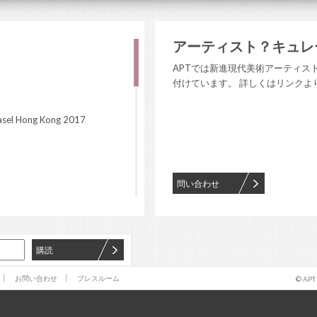
アーティスト？キュレ
APTでは新進現代美術アーティス
付けています。 詳しくはリンクよ
 Basel Hong Kong 2017
問い合わせ
購読
お問い合わせ
プレスルーム
© APT
 Cultural Honor—Spurred by