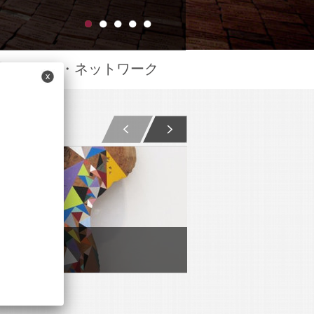
模トラスト・ネットワーク
on Middlebrook
Katie Grinnan
ngle Plank
Film