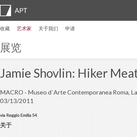
收藏
艺术家
关于我们
申请
艺术家简介
展览
申请
艺术家信托基金
常见问题
顾问委员会
APT Institute
新闻发布室
Regional directors
联系我们
展览
Jamie Shovlin: Hiker Mea
MACRO - Museo d`Arte Contemporanea Roma, Laz
03/13/2011
via Reggio Emilia 54
关于